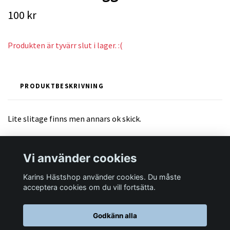
100 kr
Produkten är tyvärr slut i lager. :(
PRODUKTBESKRIVNING
Lite slitage finns men annars ok skick.
Vi använder cookies
Karins Hästshop använder cookies. Du måste
Läs mer
acceptera cookies om du vill fortsätta.
Godkänn alla