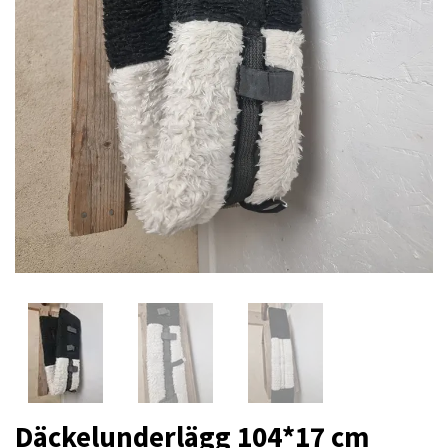
Däckelunderlägg 104*17 cm