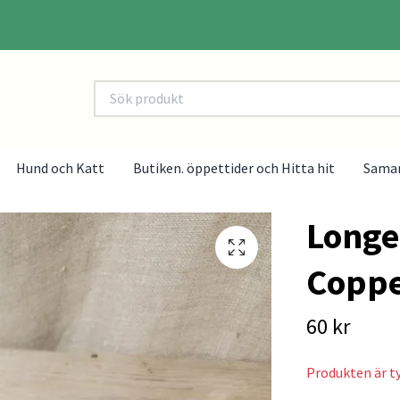
Hund och Katt
Butiken. öppettider och Hitta hit
Sama
Longe
Coppe
60 kr
Produkten är tyv