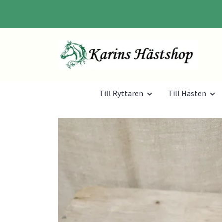
Till Ryttaren
Till Hästen