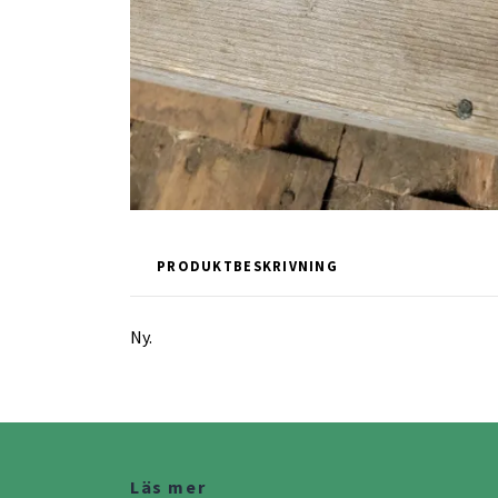
PRODUKTBESKRIVNING
Ny.
Läs mer