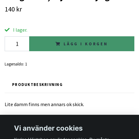
140 kr
I lager.
LÄGG I KORGEN
Lagersaldo:
1
PRODUKTBESKRIVNING
Lite damm finns men annars ok skick.
Vi använder cookies