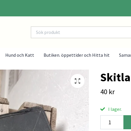
Hund och Katt
Butiken. öppettider och Hitta hit
Sama
Skitl
40 kr
I lager.