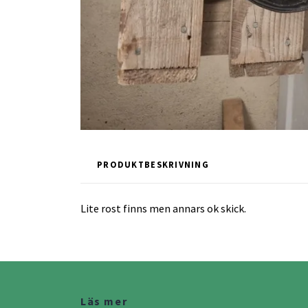
PRODUKTBESKRIVNING
Lite rost finns men annars ok skick.
Läs mer