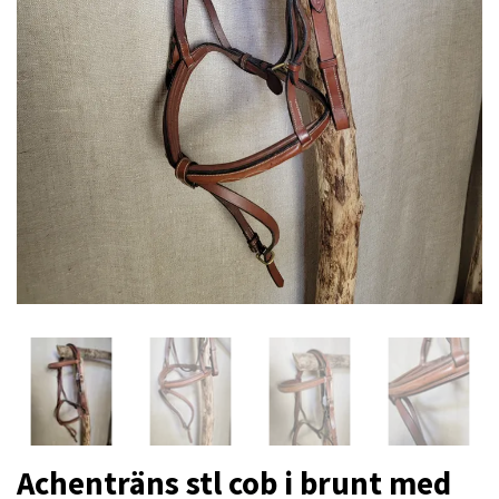
Achenträns stl cob i brunt med