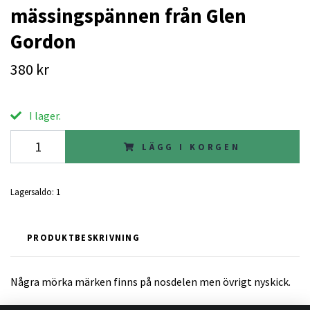
mässingspännen från Glen
Gordon
380 kr
I lager.
LÄGG I KORGEN
Lagersaldo:
1
PRODUKTBESKRIVNING
Några mörka märken finns på nosdelen men övrigt nyskick.