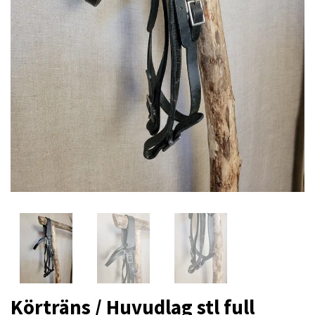
Körträns / Huvudlag stl full