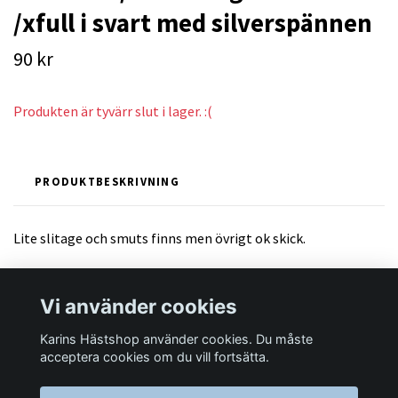
/xfull i svart med silverspännen
90 kr
Produkten är tyvärr slut i lager. :(
PRODUKTBESKRIVNING
Lite slitage och smuts finns men övrigt ok skick.
Vi använder cookies
Karins Hästshop använder cookies. Du måste
Läs mer
acceptera cookies om du vill fortsätta.