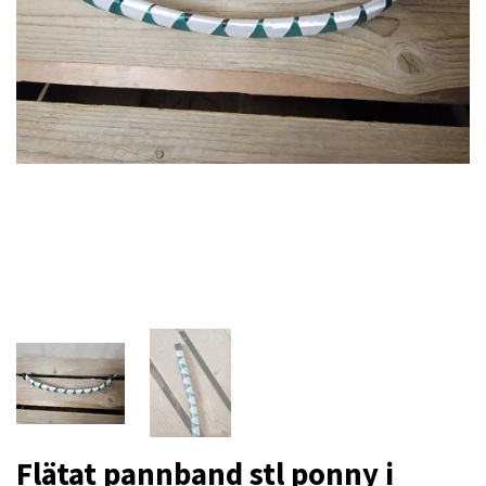
Flätat pannband stl ponny i