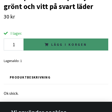
grönt och vitt på svart läder
30 kr
I lager.
LÄGG I KORGEN
Lagersaldo:
1
PRODUKTBESKRIVNING
Ok skick.