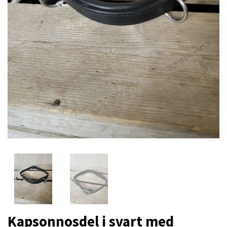
Kapsonnosdel i svart med