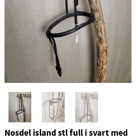
Nosdel island stl full i svart med