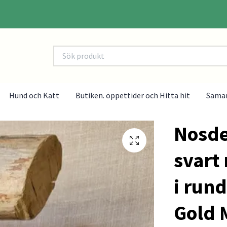
Hund och Katt
Butiken. öppettider och Hitta hit
Sama
Nosde
svart
i rund
Gold 