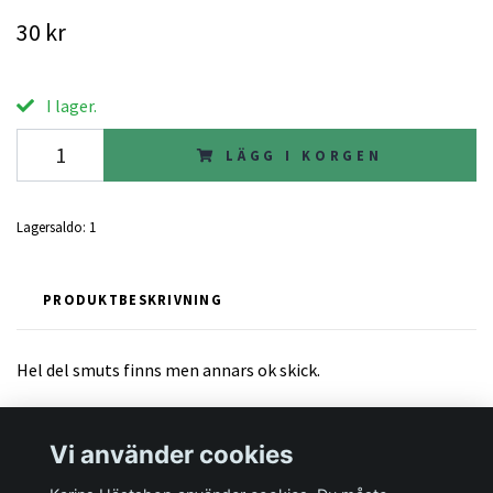
30 kr
I lager.
LÄGG I KORGEN
Lagersaldo:
1
PRODUKTBESKRIVNING
Hel del smuts finns men annars ok skick.
Vi använder cookies