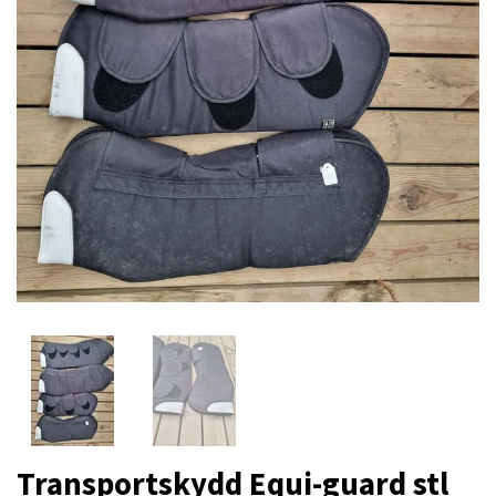
Transportskydd Equi-guard stl