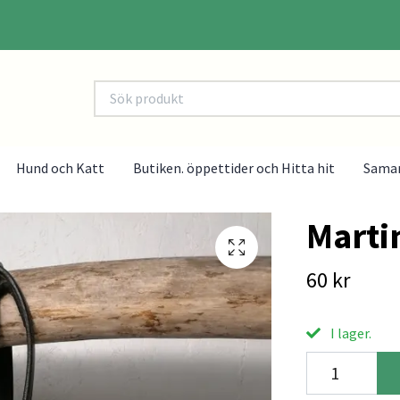
Hund och Katt
Butiken. öppettider och Hitta hit
Sama
Martin
60 kr
I lager.