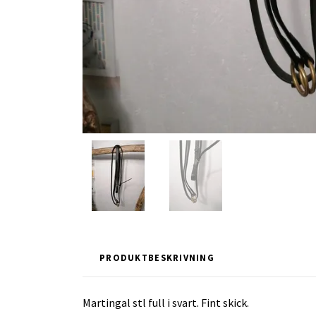
PRODUKTBESKRIVNING
Martingal stl full i svart. Fint skick.