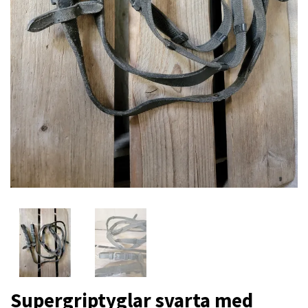
Supergriptyglar svarta med