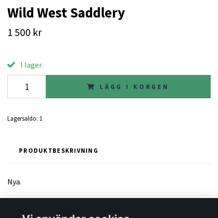
Wild West Saddlery
1 500 kr
I lager.
LÄGG I KORGEN
Lagersaldo:
1
PRODUKTBESKRIVNING
Nya.