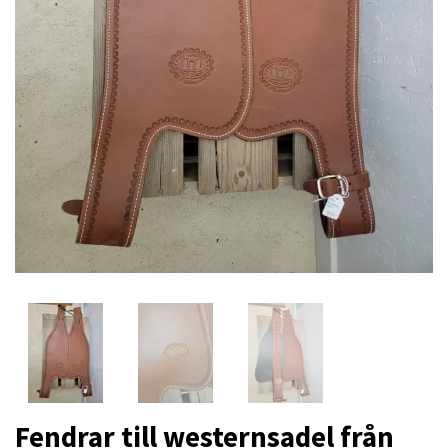
Fendrar till westernsadel från