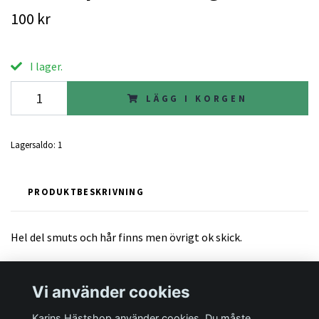
100 kr
I lager.
LÄGG I KORGEN
Lagersaldo:
1
PRODUKTBESKRIVNING
Hel del smuts och hår finns men övrigt ok skick.
Vi använder cookies
Karins Hästshop använder cookies. Du måste