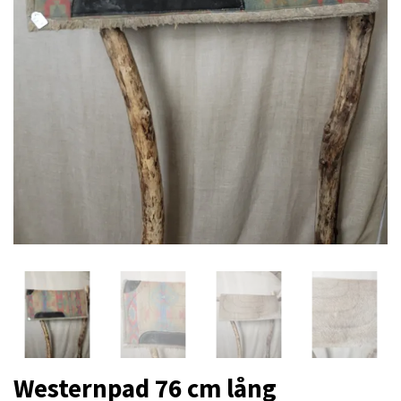
Westernpad 76 cm lång