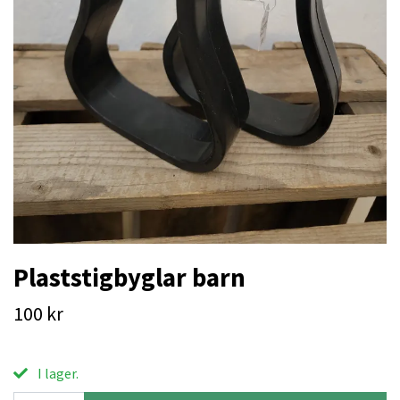
Plaststigbyglar barn
100 kr
I lager.