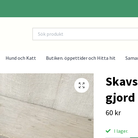
Hund och Katt
Butiken. öppettider och Hitta hit
Sama
Skavs
gjord
60 kr
I lager.