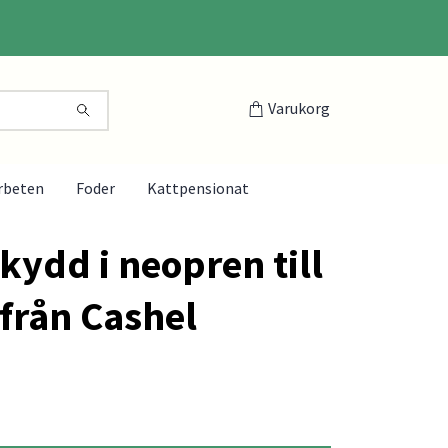
Varukorg
rbeten
Foder
Kattpensionat
kydd i neopren till
 från Cashel