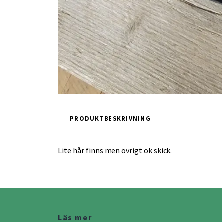
PRODUKTBESKRIVNING
Lite hår finns men övrigt ok skick.
Läs mer