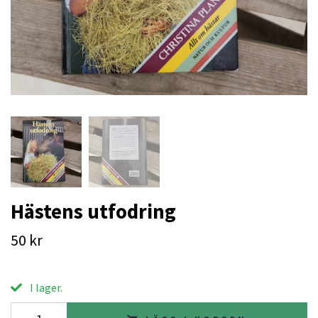
Hästens utfodring
50 kr
I lager.