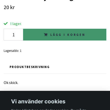
20 kr
I lager.
LÄGG I KORGEN
Lagersaldo:
1
PRODUKTBESKRIVNING
Ok skick.
Vi använder cookies