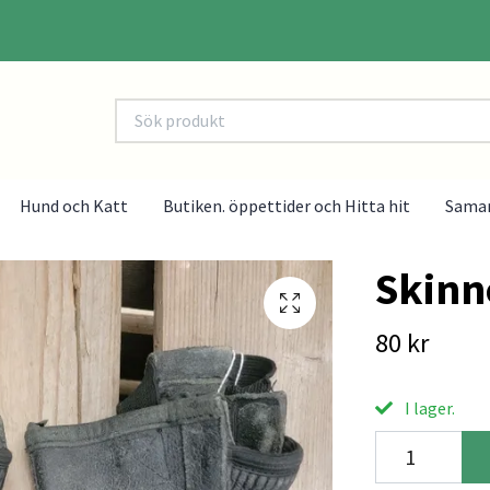
Hund och Katt
Butiken. öppettider och Hitta hit
Sama
Skinn
80 kr
I lager.