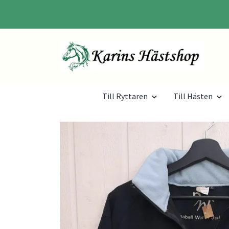
Till Ryttaren
Till Hästen