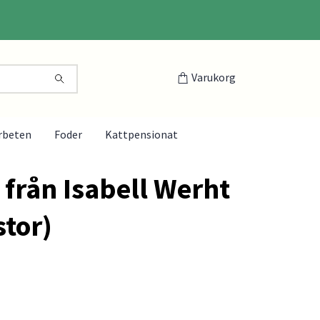
Varukorg
rbeten
Foder
Kattpensionat
 från Isabell Werht
stor)