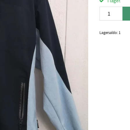
I lager.
Lagersaldo:
1