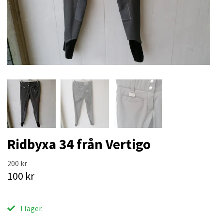
Ridbyxa 34 från Vertigo
200 kr
100 kr
I lager.