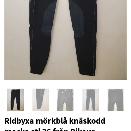
Ridbyxa mörkblå knäskodd