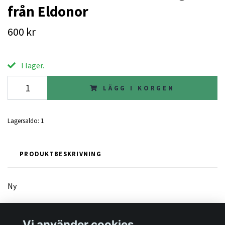
från Eldonor
600 kr
I lager.
LÄGG I KORGEN
Lagersaldo:
1
PRODUKTBESKRIVNING
Ny
Vi använder cookies