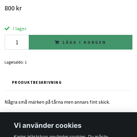
800 kr
I lager.
LÄGG I KORGEN
Lagersaldo:
1
PRODUKTBESKRIVNING
Några små märken på tårna men annars fint skick.
Vi använder cookies
Karins Hästshop använder cookies. Du måste